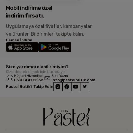
Mobil indirime özel
indirim fırsatı.
Uygulamaya özel fiyatlar, kampanyalar
ve ürünler.
Bildirimleri takipte kalın.
Hemen İndirin.
Size yardımcı olabilir miyim?
Size destek olmak için buradayız.
Müşteri Hizmetleri
Bize Yazın
0530 441 55 32
info@pastelbutik.com
Pastel Butik’i Takip Edin