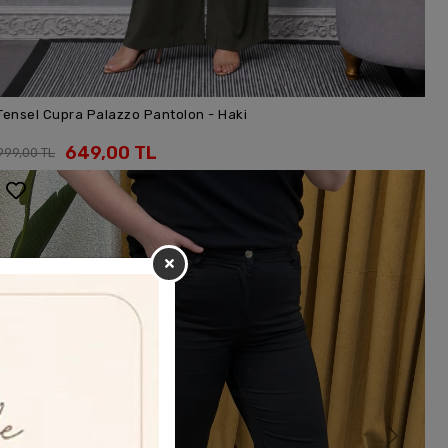
Tensel Cupra Palazzo Pantolon - Haki
SEPETE EKLE
649,00 TL
999,00 TL