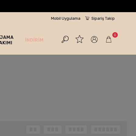
Mobil Uygulama
Sipariş Takip
0
İJAMA
İNDİRİM
AKIMI