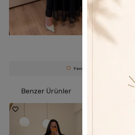
Favorilerime Ekle
Tavsiy
Benzer Ürünler