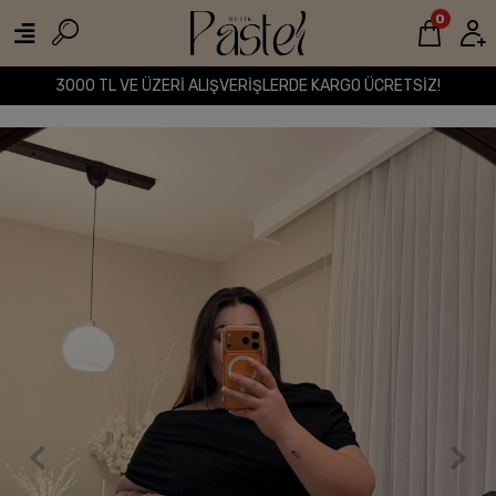
0
3000 TL VE ÜZERİ ALIŞVERİŞLERDE KARGO ÜCRETSİZ!