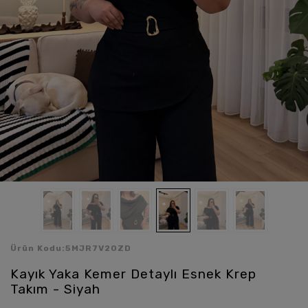
Ürün Kodu:
5MJR7V20ZD
Kayık Yaka Kemer Detaylı Esnek Krep
Takım - Siyah