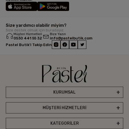
Size yardımcı olabilir miyim?
Size destek olmak için buradayız.
Müşteri Hizmetleri
Bize Yazın
0530 441 55 32
info@pastelbutik.com
Pastel Butik’i Takip Edin
KURUMSAL
MÜŞTERİ HİZMETLERİ
KATEGORİLER