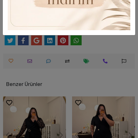
Hızlı Gönderi
Güvenli Alışveriş
Benzer Ürünler