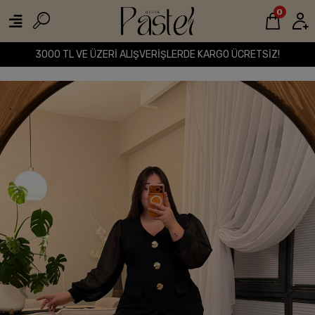
0
3000 TL VE ÜZERİ ALIŞVERİŞLERDE KARGO ÜCRETSİZ!