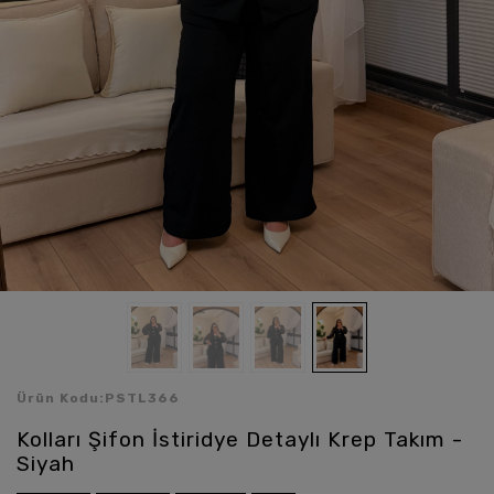
Ürün Kodu:
PSTL366
Kolları Şifon İstiridye Detaylı Krep Takım -
Siyah