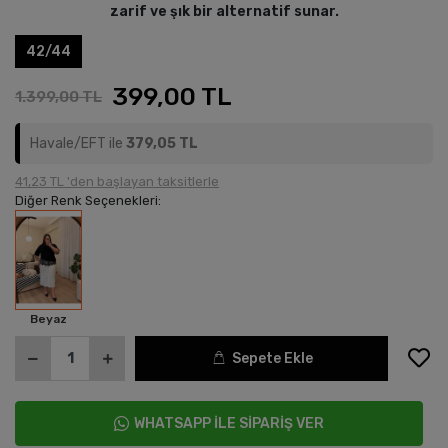
zarif ve şık bir alternatif sunar.
42/44
399,00 TL
1.399,00 TL
Havale/EFT ile
379,05 TL
41,23 TL 'den başlayan taksitlerle
Diğer Renk Seçenekleri:
Beyaz
Sepete Ekle
WHATSAPP İLE SİPARİŞ VER