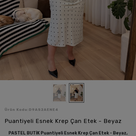
Ürün Kodu:
D9AS2AENE4
Puantiyeli Esnek Krep Çan Etek - Beyaz
PASTEL BUTİK Puantiyeli Esnek Krep Çan Etek - Beyaz,