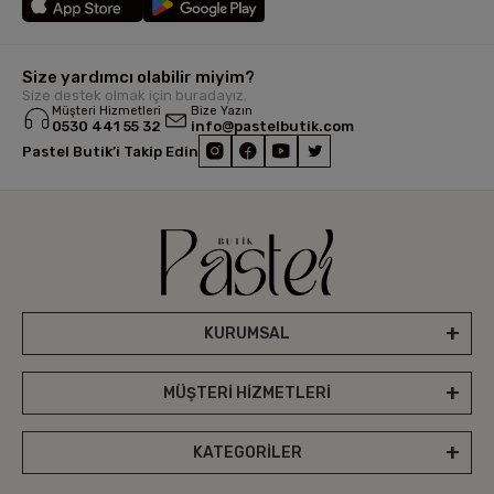
Size yardımcı olabilir miyim?
Size destek olmak için buradayız.
Müşteri Hizmetleri
Bize Yazın
0530 441 55 32
info@pastelbutik.com
Pastel Butik’i Takip Edin
KURUMSAL
MÜŞTERİ HİZMETLERİ
KATEGORİLER