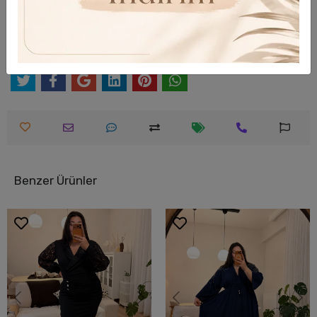
Hızlı Gönderi
Güvenli Alışveriş
Benzer Ürünler