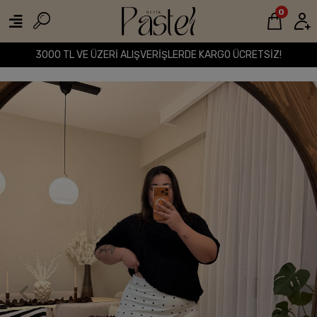
0
3000 TL VE ÜZERİ ALIŞVERİŞLERDE KARGO ÜCRETSİZ!