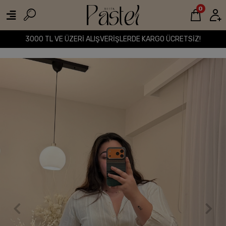
0
3000 TL VE ÜZERİ ALIŞVERİŞLERDE KARGO ÜCRETSİZ!