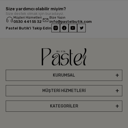
Size yardımcı olabilir miyim?
Size destek olmak için buradayız.
Müşteri Hizmetleri
Bize Yazın
0530 441 55 32
info@pastelbutik.com
Pastel Butik’i Takip Edin
KURUMSAL
MÜŞTERİ HİZMETLERİ
KATEGORİLER