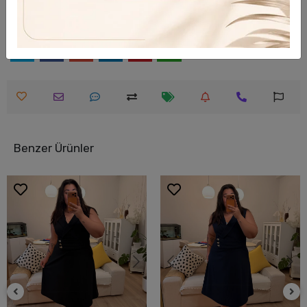
Hızlı Gönderi
Güvenli Alışveriş
Benzer Ürünler