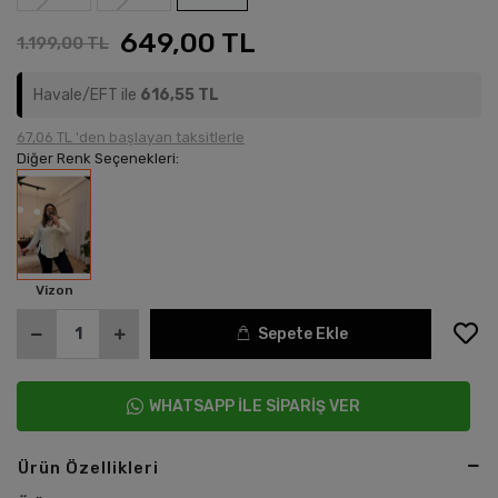
649,00 TL
1.199,00 TL
Havale/EFT ile
616,55 TL
67,06 TL 'den başlayan taksitlerle
Diğer Renk Seçenekleri:
Vizon
Sepete Ekle
WHATSAPP İLE SİPARİŞ VER
Ürün Özellikleri