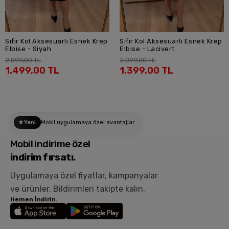
Sıfır Kol Aksesuarlı Esnek Krep
Sıfır Kol Aksesuarlı Esnek Krep
SEPETE EKLE
SEPETE EKLE
Elbise - Siyah
Elbise - Lacivert
2.099,00 TL
2.099,00 TL
1.499,00 TL
1.399,00 TL
Yeni
Mobil uygulamaya özel avantajlar
Mobil indirime özel
indirim fırsatı.
Uygulamaya özel fiyatlar, kampanyalar
ve ürünler.
Bildirimleri takipte kalın.
Hemen İndirin.