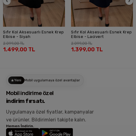
Sıfır Kol Aksesuarlı Esnek Krep
Sıfır Kol Aksesuarlı Esnek Krep
SEPETE EKLE
SEPETE EKLE
Elbise - Siyah
Elbise - Lacivert
2.099,00 TL
2.099,00 TL
1.499,00 TL
1.399,00 TL
Yeni
Mobil uygulamaya özel avantajlar
Mobil indirime özel
indirim fırsatı.
Uygulamaya özel fiyatlar, kampanyalar
ve ürünler.
Bildirimleri takipte kalın.
Hemen İndirin.