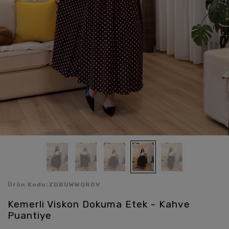
Ürün Kodu:
ZDBUWWQROV
Kemerli Viskon Dokuma Etek - Kahve
Puantiye