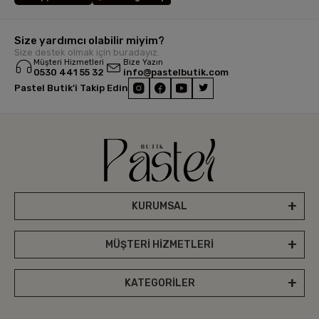
Size yardımcı olabilir miyim?
Size destek olmak için buradayız.
Müşteri Hizmetleri
Bize Yazın
0530 441 55 32
info@pastelbutik.com
Pastel Butik’i Takip Edin
KURUMSAL
MÜŞTERİ HİZMETLERİ
KATEGORİLER