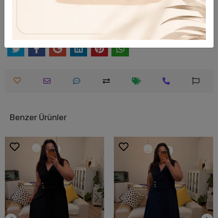
Hızlı Gönderi
Güvenli Alışveriş
Benzer Ürünler