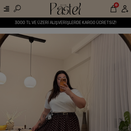
0
3000 TL VE ÜZERİ ALIŞVERİŞLERDE KARGO ÜCRETSİZ!